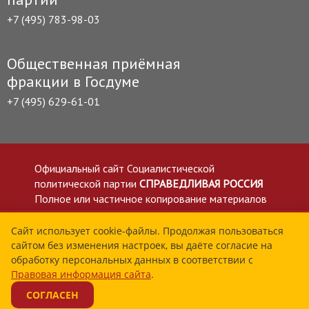
+7 (495) 783-98-03
Общественная приёмная
фракции в Госдуме
+7 (495) 629-61-01
Официальный сайт Социалистической
политической партии
СПРАВЕДЛИВАЯ РОССИЯ
Полное или частичное копирование материалов
приветствуется со ссылкой на сайт spravedlivo.ru
Политика в отношении обработки персональных
Сайт использует cookie-файлы. Продолжая пользоваться
сайтом без изменения настроек, вы даёте согласие на
данных
обработку персональных данных в соответствии с
Все материалы сайта spravedlivo.ru доступны по
Правовая информация сайта
.
лицензии Creative Commons Attribution 4.0 International
СОГЛАСЕН