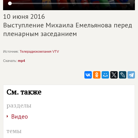
10 июня 2016
Выступление Михаила Емельянова перед
пленарным заседанием
Источник:
Телерадиокомпания VTV
Скачать:
mp4
См. также
разделы
Видео
темы