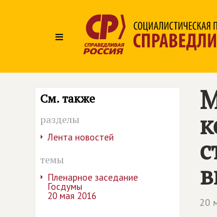
≡
М
См. также
к
разделы
Лента новостей
с
темы
в
Пленарное заседание
Госдумы
20 мая 2016
20 