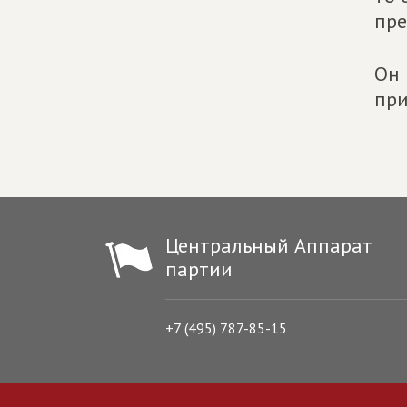
пре
Он 
при
Центральный Аппарат
партии
+7 (495) 787-85-15