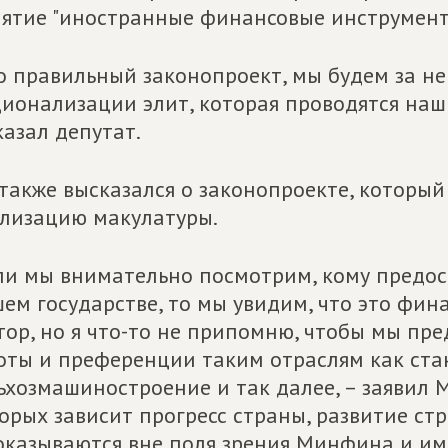
ятие "иностранные финансовые инструмент
о правильный законопроект, мы будем за нег
ионализации элит, которая проводятся наши
казал депутат.
также высказался о законопроекте, которы
лизацию макулатуры.
ли мы внимательно посмотрим, кому предос
ем государстве, то мы увидим, что это фина
тор, но я что-то не припомню, чтобы мы пр
оты и преференции таким отраслям как ста
ьхозмашиностроение и так далее, – заявил М
орых зависит прогресс страны, развитие с
оказываются вне поля зрения Минфина и им