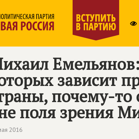
ихаил Емельянов: 
оторых зависит пр
траны, почему-то
не поля зрения М
мая 2016