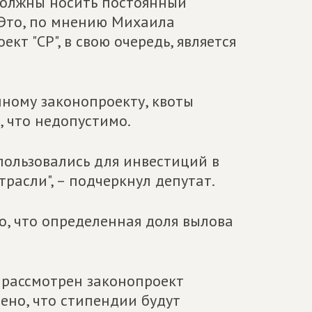
 должны носить постоянный
. Это, по мнению Михаила
кт "СР", в свою очередь, является
нному законопроекту, квоты
, что недопустимо.
пользовались для инвестиций в
расли", – подчеркнул депутат.
но, что определенная доля вылова
т рассмотрен законопроект
ено, что стипендии будут