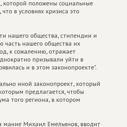
в, которой положены социальные
 что в условиях кризиса это
сти нашего общества, стипендии и
ю часть нашего общества их
од, к сожалению, отражает
однократно призывали уйти в
оявилась и в этом законопроекте".
иально иной законопроект, который
 которым предлагается, чтобы
ма того региона, в котором
а мание Михаил Емельянов, вводит