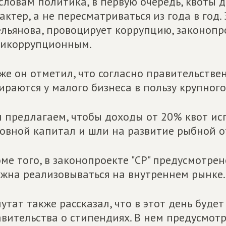
словам политика, в первую очередь, квоты
актер, а не пересматриваться из года в год
льянова, провоцирует коррупцию, законопрое
тикоррупционным.
же он отметил, что согласно правительстве
ираются у малого бизнеса в пользу крупного
 предлагаем, чтобы доходы от 20% квот ис
овной капитал и шли на развитие рыбной от
ме того, в законопроекте "СР" предусмотре
жна реализовываться на внутреннем рынке.
утат также рассказал, что в этот день буде
вительства о стипендиях. В нем предусмотр