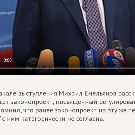
ачале выступления Михаил Емельянов расс
сет законопроект, посвященный регулирова
омнил, что ранее законопроект на эту же т
" с ним категорически не согласна.