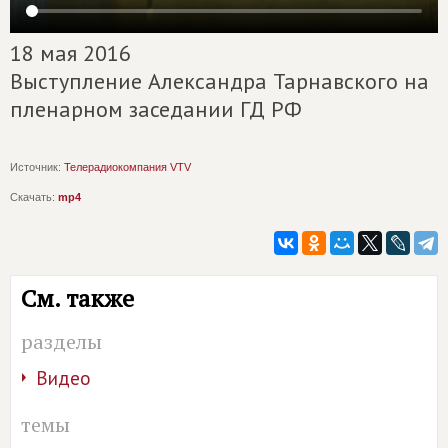
18 мая 2016
Выступление Александра Тарнавского на
пленарном заседании ГД РФ
Источник:
Телерадиокомпания VTV
Скачать:
mp4
См. также
разделы
Видео
темы