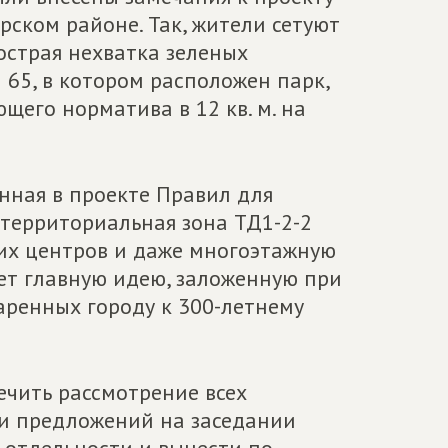
ском районе. Так, жители сетуют
острая нехватка зеленых
65, в котором расположен парк,
ующего норматива в 12 кв. м. на
нная в проекте Правил для
 территориальная зона ТД1-2-2
их центров и даже многоэтажную
ает главную идею, заложенную при
аренных городу к 300-летнему
ечить рассмотрение всех
и предложений на заседании