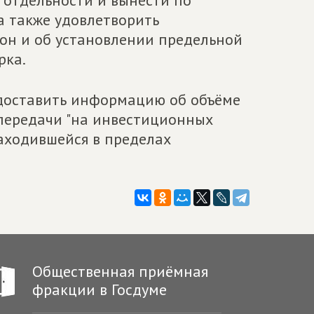
 отдельности и вынести по
а также удовлетворить
он и об установлении предельной
рка.
доставить информацию об объёме
 передачи "на инвестиционных
находившейся в пределах
Общественная приёмная
фракции в Госдуме