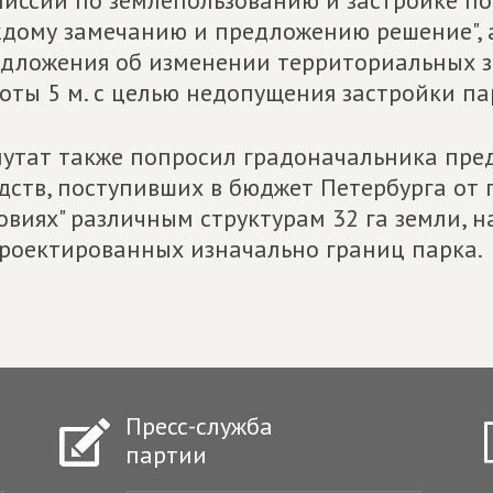
иссии по землепользованию и застройке по
дому замечанию и предложению решение", 
дложения об изменении территориальных з
оты 5 м. с целью недопущения застройки па
утат также попросил градоначальника пре
дств, поступивших в бюджет Петербурга от
овиях" различным структурам 32 га земли, 
роектированных изначально границ парка.
Пресс-служба
партии