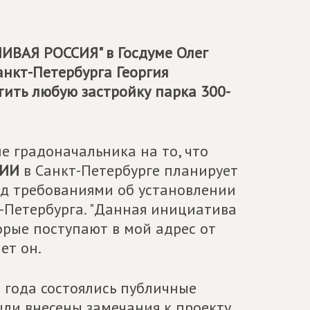
ИВАЯ РОССИЯ" в Госдуме Олег
анкт-Петербурга Георгия
тить любую застройку парка 300-
 градоначальника на то, что
СИИ
в Санкт-Петербурге планирует
од требованиями об установлении
т-Петербурга. "Данная инициатива
рые поступают в мой адрес от
ет он.
6 года состоялись публичные
ыли внесены замечания к проекту