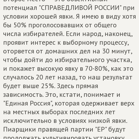
потенциал "СПРАВЕДЛИВОЙ РОССИИ" при
условии хорошей явки. Я имею в виду хотя
бы 50% проголосовавших от общего
числа избирателей. Если народ, наконец,
проявит интерес к выборному процессу,
оторвется от домашних дел на 30 минут,
чтобы дойти до избирательного участка,
и покажет высокую явку в 70-80%, как это
случалось 20 лет назад, то наш результат
будет выше 25%. Здесь прямая
зависимость. Это, кстати, понимает и
"Единая Россия", которая одерживает верх
на местных выборах последних лет
исключительно в условиях низкой явки.
Пиарщики правящей партии "ЕР" будут
продолжать культивировать установку