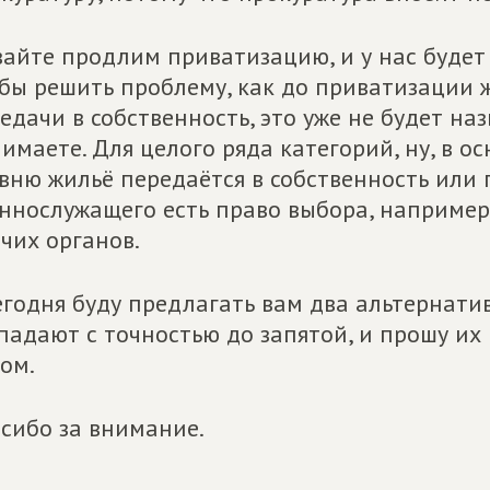
айте продлим приватизацию, и у нас будет 
бы решить проблему, как до приватизации ж
едачи в собственность, это уже не будет на
имаете. Для целого ряда категорий, ну, в 
вню жильё передаётся в собственность или 
ннослужащего есть право выбора, например
чих органов.
егодня буду предлагать вам два альтернати
падают с точностью до запятой, и прошу их 
ом.
сибо за внимание.