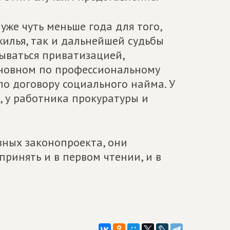
уже чуть меньше года для того,
илья, так и дальнейшей судьбы
зываться приватизацией,
основном по профессиональному
по договору социального найма. У
, у работника прокуратуры и
вных законопроекта, они
принять и в первом чтении, и в