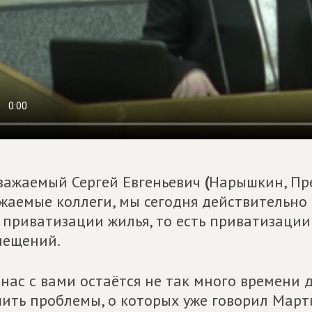
важаемый Сергей Евгеньевич
(
Нарышкин, Пре
жаемые коллеги, мы сегодня действительно
 приватизации жилья, то есть приватизац
мещений.
 нас с вами остаётся не так много времени 
ить проблемы, о которых уже говорил Мар