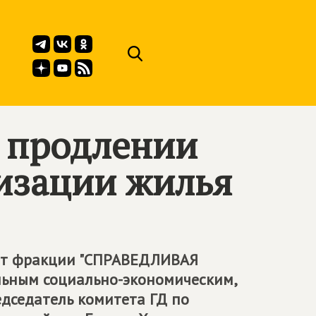
о продлении
изации жилья
 от фракции "СПРАВЕДЛИВАЯ
льным социально-экономическим,
дседатель комитета ГД по