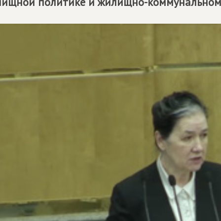
ищной политике и жилищно-коммунальному 