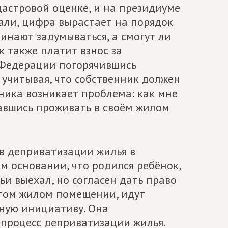
дастровой оценке, и на президиуме
али, цифра вырастает на порядок
инают задумываться, а смогут ли
к также платит взнос за
 Федерации погорячившись
, учитывая, что собственник должен
нника возникает проблема: как мне
тавшись проживать в своём жилом
 в деприватизации жилья в
м основании, что родился ребёнок,
мьи выехал, но согласен дать право
этом жилом помещении, идут
ную инициативу. Она
процесс деприватизации жилья.