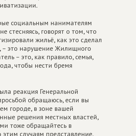
риватизации.
торые социальным нанимателям
е стесняясь, говорят о том, что
тизировали жильё, как это сделал
, – это нарушение Жилищного
ель – это, как правило, семья,
ода, чтобы нести бремя
ыла реакция Генеральной
 просьбой обращаюсь, если вы
ем городе, в зоне вашей
нные решения местных властей,
ми тоже обращайтесь в
о этим случаям представление.