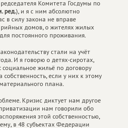
председателя Комитета Госдумы по
. ред.
), и я с ним абсолютно
ас в силу закона не вправе
арийных домов, о жителях жилых
для постоянного проживания.
законодательству стали на учёт
да. И я говорю о детях-сиротах,
: социальное жильё по договору
 собственность, если у них к этому
материального плана.
облеме. Кризис диктует нам другое
 приватизации нам говорили обо
аспоряжения этой собственностью,
моему, в 48 субъектах Федерации