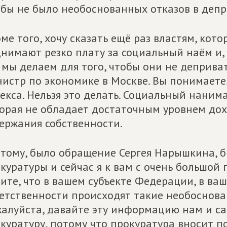
бы не было необоснованных отказов в деп
ме того, хочу сказать ещё раз властям, ко
нимают резко плату за социальный наём и, н
 мы делаем для того, чтобы они не деприва
истр по экономике в Москве. Вы понимаете
екса. Нельзя это делать. Социальный нанимат
орая не обладает достаточным уровнем дох
ержания собственности.
тому, было обращение Сергея Нарышкина, б
куратуры и сейчас я к вам с очень большой
ите, что в вашем субъекте Федерации, в ваш
етственности происходят такие необоснова
алуйста, давайте эту информацию нам и са
куратуру, потому что прокуратура вносит п