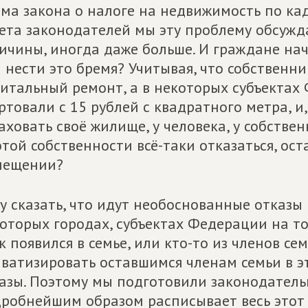
ма закона о налоге на недвижимость по ка
ета законодателей мы эту проблему обсужд
ичины, иногда даже больше. И граждане нач
 нести это бремя? Учитывая, что собственни
итальный ремонт, а в некоторых субъектах
ртовали с 15 рублей с квадратного метра, и
аховать своё жилище, у человека, у собстве
этой собственности всё-таки отказаться, ос
мещении?
у сказать, что идут необоснованные отказы
оторых городах, субъектах Федерации на то
к появился в семье, или кто-то из членов се
ватизировать оставшимся членам семьи в 
азы. Поэтому мы подготовили законодатель
робнейшим образом расписывает весь этот 