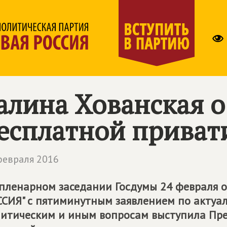
алина Хованская 
есплатной приват
февраля 2016
пленарном заседании Госдумы 24 февраля
СИЯ" с пятиминутным заявлением по актуа
итическим и иным вопросам выступила Пре