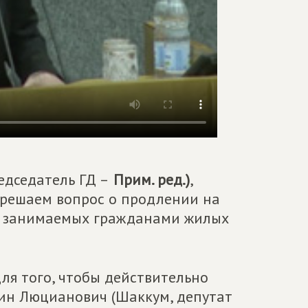
дседатель ГД –
Прим. ред.)
,
 решаем вопрос о продлении на
ии занимаемых гражданами жилых
для того, чтобы действительно
тин Люцианович (Шаккум, депутат