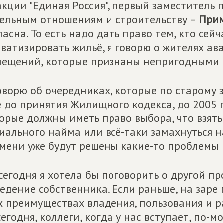
кции "Единая Россия", первый заместитель 
ельным отношениям и строительству –
Прим
ласна. То есть надо дать право тем, кто сейч
ватизировать жильё, я говорю о жителях ав
ещений, которые признаны непригодными 
оворю об очередниках, которые по старому 
 до принятия Жилищного кодекса, до 2005 го
орые должны иметь право выбора, что взять
иального найма или всё-таки замахнуться на
мени уже будут решены какие-то проблемы 
сегодня я хотела бы поговорить о другой пр
едение собственника. Если раньше, на заре
х преимуществах владения, пользования и р
сегодня, коллеги, когда у нас вступает, по-