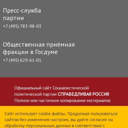
Пресс-служба
партии
+7 (495) 783-98-03
Общественная приёмная
фракции в Госдуме
+7 (495) 629-61-01
Официальный сайт Социалистической
политической партии
СПРАВЕДЛИВАЯ РОССИЯ
Полное или частичное копирование материалов
приветствуется со ссылкой на сайт spravedlivo.ru
Политика в отношении обработки персональных
Сайт использует cookie-файлы. Продолжая пользоваться
сайтом без изменения настроек, вы даёте согласие на
данных
обработку персональных данных в соответствии с
Все материалы сайта spravedlivo.ru доступны по