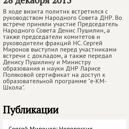
28 декабря 2015
В ходе визита политик встретился с
руководством Народного Совета ДНР. Во
встрече приняли участие Председатель
Народного Совета Денис Пушилин, а
также председатели комитетов и
руководители фракций НС. Сергей
Миронов выступил перед участниками
встречи с докладом, а также передал
Денису Пушилину и Министру
образования и науки ДНР Ларисе
Поляковой сертификат на доступ к
образовательной программе "e-КМ-
Школа".
Публикации
Сергей Миронов: Новороссия