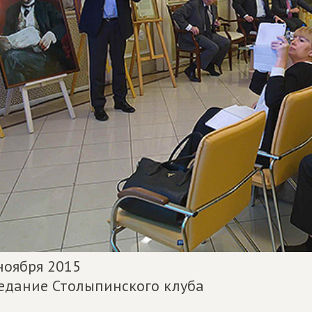
ноября 2015
едание Столыпинского клуба