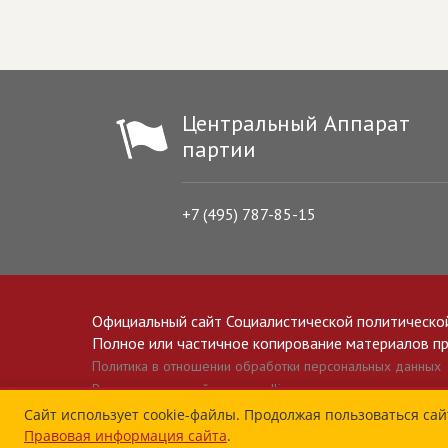
Центральный Аппарат
партии
+7 (495) 787-85-15
Официальный сайт Социалистической политическо
Полное или частичное копирование материалов прив
Политика в отношении обработки персональных данных
Все материалы сайта spravedlivo.ru доступны по лицензии 
Сайт использует cookie-файлы. Продолжая пользоваться сай
Правовая информация сайта
.