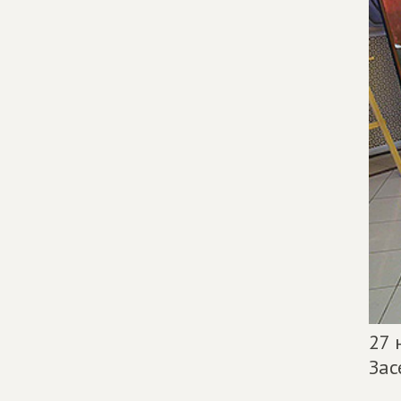
27 
Зас