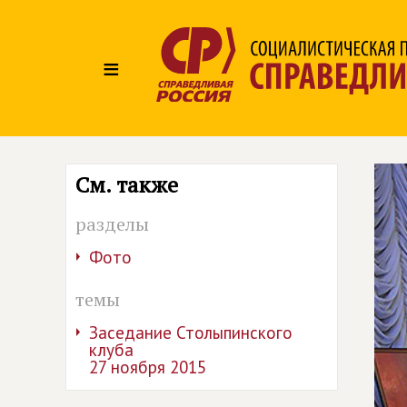
≡
См. также
разделы
Фото
темы
Заседание Столыпинского
клуба
27 ноября 2015