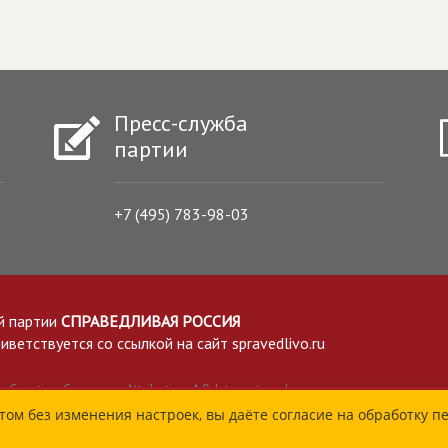
Пресс-служба
партии
+7 (495) 783-98-03
й партии
СПРАВЕДЛИВАЯ РОССИЯ
етствуется со ссылкой на сайт spravedlivo.ru
Creative Commons Attribution 4.0 International
том без изменения настроек, вы даёте согласие на обработку п