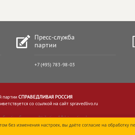
Пресс-служба
партии
+7 (495) 783-98-03
й партии
СПРАВЕДЛИВАЯ РОССИЯ
етствуется со ссылкой на сайт spravedlivo.ru
Creative Commons Attribution 4.0 International
том без изменения настроек, вы даёте согласие на обработку п