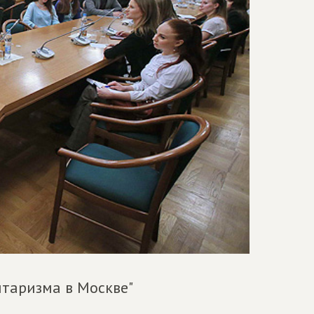
таризма в Москве"