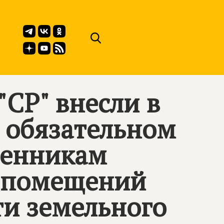
СР" внесли в
б обязательном
венникам
 помещений
и земельного