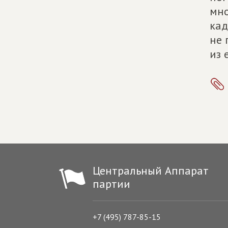
мно
кад
не 
из 
Центральный Аппарат
партии
+7 (495) 787-85-15