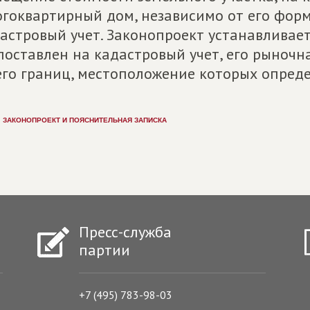
гоквартирный дом, независимо от его фор
астровый учет. Законопроект устанавливает:
поставлен на кадастровый учет, его рыночн
его границ, местоположение которых опред
ЗАКОНОПРОЕКТ И ПОЯСНИТЕЛЬНАЯ ЗАПИСКА
Пресс-служба
партии
+7 (495) 783-98-03