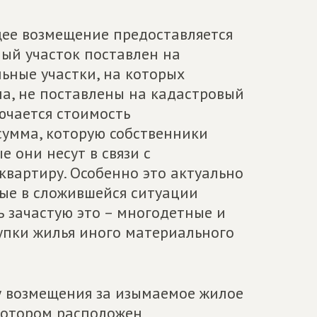
щее возмещение предоставляется
ный участок поставлен на
льные участки, на которых
, не поставлены на кадастровый
лючается стоимость
 сумма, которую собственники
е они несут в связи с
квартиру. Особенно это актуально
рые в сложившейся ситуации
ь зачастую это – многодетные и
упки жилья иного материального
у возмещения за изымаемое жилое
котором расположен