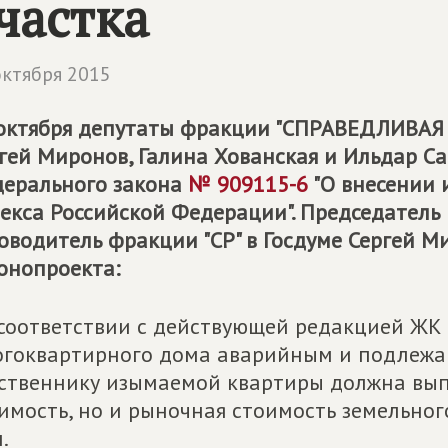
частка
октября 2015
октября депутаты фракции "СПРАВЕДЛИВАЯ 
гей Миронов, Галина Хованская и Ильдар Са
ерального закона
№ 909115-6
"О внесении 
екса Российской Федерации". Председател
оводитель фракции "СР" в Госдуме Сергей М
онопроекта:
соответствии с действующей редакцией ЖК 
гоквартирного дома аварийным и подлежа
ственнику изымаемой квартиры должна вып
имость, но и рыночная стоимость земельног
.