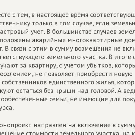
сте с тем, в настоящее время соответствую
ственнику только в том случае, если земель
астровый учет. В большинстве случаев земе
положены аварийные многоквартирные дома
т. В связи с этим в сумму возмещения не вк
тветствующего земельного участка. В итоге
учают за квартиру, с учетом убытков, которы
еселением, не позволяет приобрести новую 
 собственников единственного жилья, кото
куют остаться без крыши над головой. А вед
ообеспеченные семьи, не имеющие для пок
урса.
онопроект направлен на включение в сумм
ещение стоимости земельного участка, на 