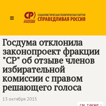
≡
Госдума отклонила
законопроект фракции
"СР" об отзыве членов
избирательной
комиссии с правом
решающего голоса
13 октября 2015
см. также ↓