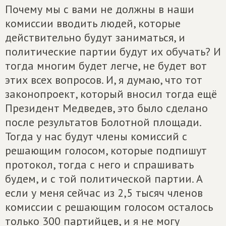
Почему мы с вами не должны в наши
комиссии вводить людей, которые
действительно будут заниматься, и
политические партии будут их обучать? И
тогда многим будет легче, не будет вот
этих всех вопросов. И, я думаю, что тот
законопроект, который вносил тогда ещё
Президент Медведев, это было сделано
после результатов Болотной площади.
Тогда у нас будут члены комиссий с
решающим голосом, которые подпишут
протокол, тогда с него и спрашивать
будем, и с той политической партии. А
если у меня сейчас из 2,5 тысяч членов
комиссии с решающим голосом осталось
только 300 партийцев, и я не могу