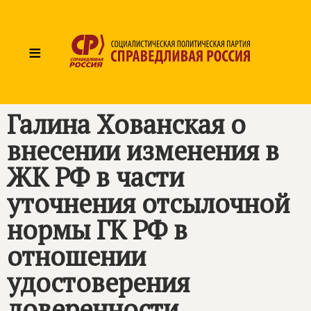
≡
Галина Хованская о
внесении изменения в
ЖК РФ в части
уточнения отсылочной
нормы ГК РФ в
отношении
удостоверения
доверенности