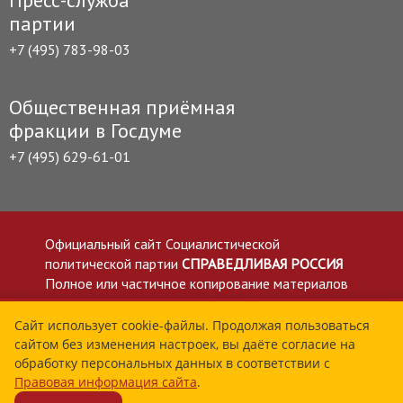
Пресс-служба
партии
+7 (495) 783-98-03
Общественная приёмная
фракции в Госдуме
+7 (495) 629-61-01
Официальный сайт Социалистической
политической партии
СПРАВЕДЛИВАЯ РОССИЯ
Полное или частичное копирование материалов
приветствуется со ссылкой на сайт spravedlivo.ru
Политика в отношении обработки персональных
Сайт использует cookie-файлы. Продолжая пользоваться
сайтом без изменения настроек, вы даёте согласие на
данных
обработку персональных данных в соответствии с
Все материалы сайта spravedlivo.ru доступны по
Правовая информация сайта
.
лицензии Creative Commons Attribution 4.0 International