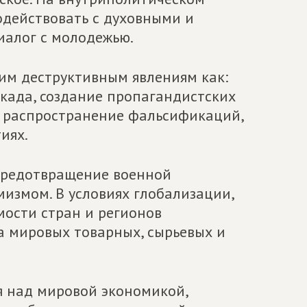
действовать с духовными и
иалог с молодежью.
ким деструктивным явлениям как:
ада, создание пропагандистских
, распространение фальсификаций,
иях.
 предотвращение военной
измом. В условиях глобализации,
ости стран и регионов
а мировых товарных, сырьевых и
я над мировой экономикой,