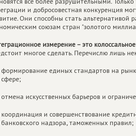
новятся все более разрушительными. Только
еграции и добросовестная конкуренция мог
витие. Они способны стать альтернативой 
номическим союзам стран "золотого миллиа
еграционное измерение – это колоссальное
дстоит многое сделать. Перечислю лишь не
формирование единых стандартов на рынка
сфере;
отмена искусственных барьеров и ограниче
координация и совершенствование кредит
банковского надзора, таможенных правил;