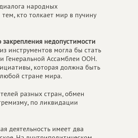
 диалога народных
 тем, кто толкает мир в пучину
 закрепления недопустимости
з инструментов могла бы стать
и Генеральной Ассамблеи ООН.
ициативы, которая должна быть
любой стране мира.
телей разных стран, обмен
тремизму, по ликвидации
кая деятельность имеет два
ское. На внутриполитическом