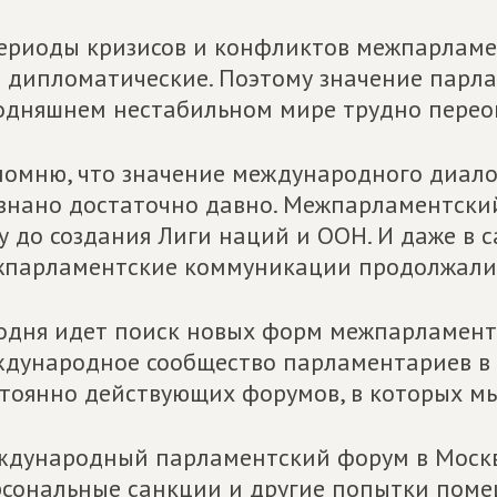
ериоды кризисов и конфликтов межпарламе
 дипломатические. Поэтому значение парл
одняшнем нестабильном мире трудно перео
омню, что значение международного диал
знано достаточно давно. Межпарламентский
у до создания Лиги наций и ООН. И даже 
парламентские коммуникации продолжали 
одня идет поиск новых форм межпарламент
дународное сообщество парламентариев в 
тоянно действующих форумов, в которых мы
дународный парламентский форум в Москве
сональные санкции и другие попытки пом