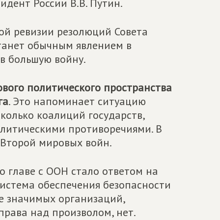
дент России В.В. Путин.
ой ревизии резолюций Совета
станет обычным явлением в
в большую войну.
вого политического пространства
га
. Это напоминает ситуацию
сколько коалиций государств,
литическими противоречиями. В
и Второй мировых войн.
 главе с ООН стало ответом на
система обеспечения безопасности
же значимых организаций,
рава над произволом, нет.