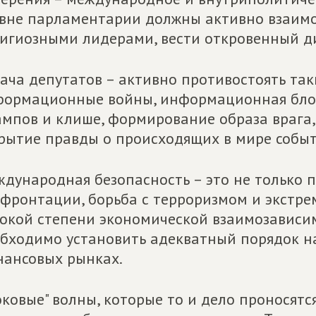
вне парламентарии должны активно взаимо
игиозными лидерами, вести откровенный д
ача депутатов – активно противостоять та
ормационные войны, информационная блок
мпов и клише, формирование образа врага
рытие правды о происходящих в мире событ
дународная безопасность – это не только
фронтации, борьба с терроризмом и экстрем
окой степени экономической взаимозависим
бходимо установить адекватный порядок н
ансовых рынках.
ковые" волны, которые то и дело проносятс