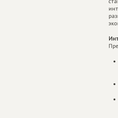
ста
инт
раз
эко
Инт
Пре