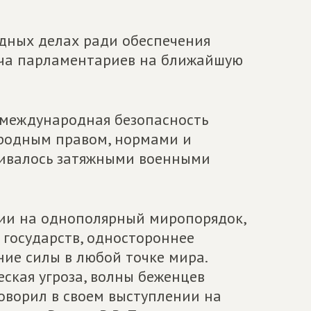
дных делах ради обеспечения
дача парламентариев на ближайшую
 международная безопасность
родным правом, нормами и
ивалось затяжными военными
зии на однополярный миропорядок,
 государств, одностороннее
ие силы в любой точке мира.
ская угроза, волны беженцев
говорил в своем выступлении на