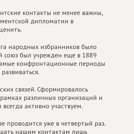
нтские контакты не менее важны,
аментской дипломатии в
ценить.
ога народных избранников было
 союз был учрежден еще в 1889
в самые конфронтационные периоды
развиваться.
ских связей. Сформировалось
рамках различных организаций и
 всегда активно участвуем.
 проводится уже в четвертый раз.
ешать нашим контактам лишь