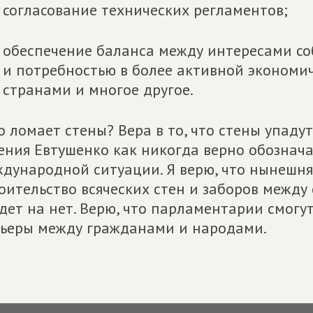
согласование технических регламентов;
обеспечение баланса между интересами с
и потребностью в более активной экономи
странами и многое другое.
о ломает стены? Вера в то, что стены упадут
ения Евтушенко как никогда верно обознач
дународной ситуации. Я верю, что нынешня
оительство всяческих стен и заборов между
дет на нет. Верю, что парламентарии смогу
ьеры между гражданами и народами.