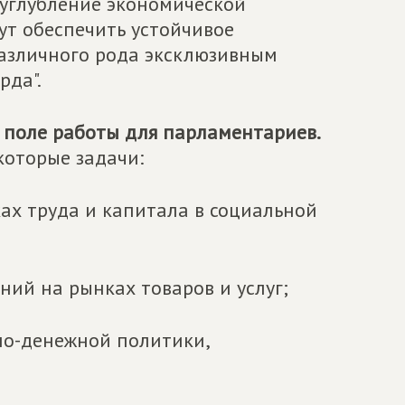
 углубление экономической
ут обеспечить устойчивое
различного рода эксклюзивным
рда".
 поле работы для парламентариев.
которые задачи:
х труда и капитала в социальной
ний на рынках товаров и услуг;
но-денежной политики,