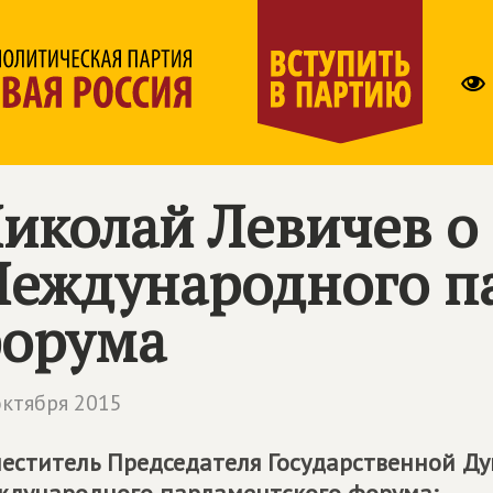
иколай Левичев о 
еждународного п
орума
октября 2015
еститель Председателя Государственной Ду