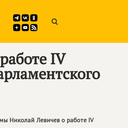
работе IV
арламентского
мы Николай Левичев о работе IV