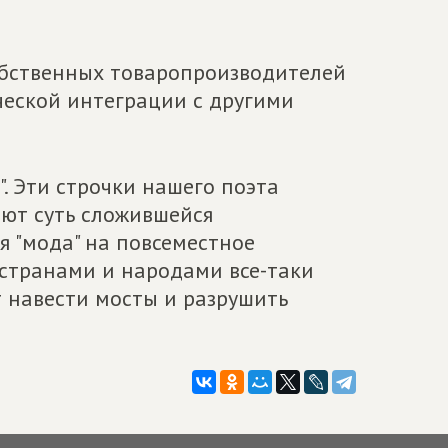
обственных товаропроизводителей
ческой интеграции с другими
". Эти строчки нашего поэта
ают суть сложившейся
я "мода" на повсеместное
 странами и народами все-таки
т навести мосты и разрушить