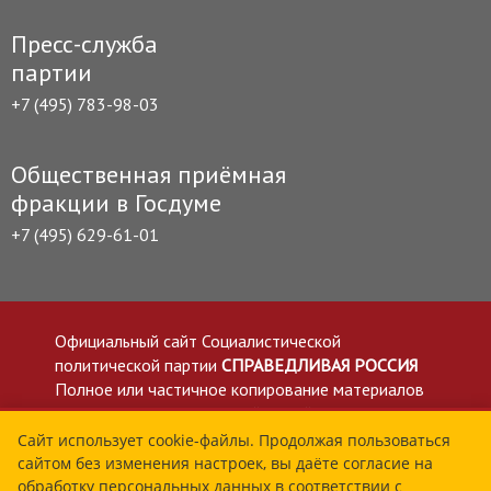
Пресс-служба
партии
+7 (495) 783-98-03
Общественная приёмная
фракции в Госдуме
+7 (495) 629-61-01
Официальный сайт Социалистической
политической партии
СПРАВЕДЛИВАЯ РОССИЯ
Полное или частичное копирование материалов
приветствуется со ссылкой на сайт spravedlivo.ru
Политика в отношении обработки персональных
Сайт использует cookie-файлы. Продолжая пользоваться
сайтом без изменения настроек, вы даёте согласие на
данных
обработку персональных данных в соответствии с
Все материалы сайта spravedlivo.ru доступны по