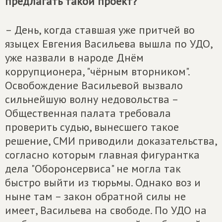
предлагать такой проект?
– День, когда ставшая уже притчей во
языцех Евгения Васильева вышла по УДО,
уже назвали в народе Днём
коррупционера, "чёрным вторником".
Освобождение Васильевой вызвало
сильнейшую волну недовольства –
Общественная палата требовала
проверить судью, вынесшего такое
решение, СМИ приводили доказательства,
согласно которым главная фигурантка
дела "Оборонсервиса" не могла так
быстро выйти из тюрьмы. Однако воз и
ныне там – закон обратной силы не
имеет, Васильева на свободе. По УДО на