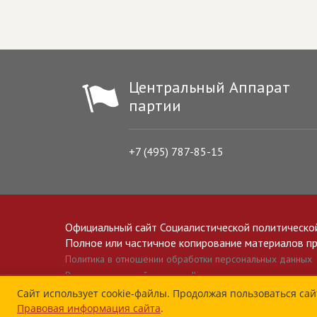
Центральный Аппарат
партии
+7 (495) 787-85-15
Официальный сайт Социалистической политическо
Полное или частичное копирование материалов прив
Политика в отношении обработки персональных данных
Все материалы сайта spravedlivo.ru доступны по лицензии 
Сайт использует cookie-файлы. Продолжая пользоваться сай
Правовая информация сайта
.