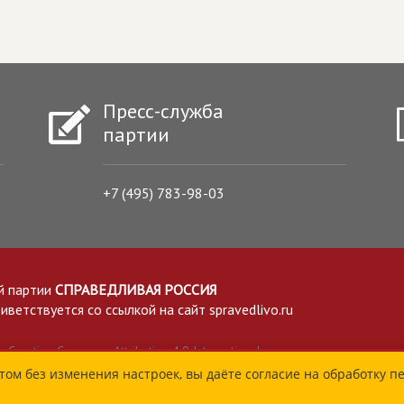
Пресс-служба
партии
+7 (495) 783-98-03
й партии
СПРАВЕДЛИВАЯ РОССИЯ
етствуется со ссылкой на сайт spravedlivo.ru
Creative Commons Attribution 4.0 International
том без изменения настроек, вы даёте согласие на обработку п