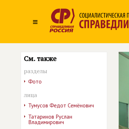
≡
См. также
разделы
Фото
лица
Тумусов Федот Семёнович
Татаринов Руслан
Владимирович