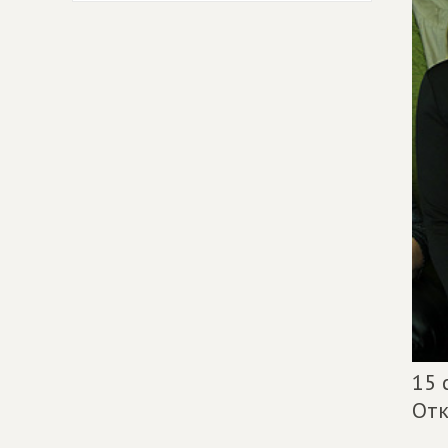
15 
Отк