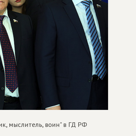
к, мыслитель, воин" в ГД РФ