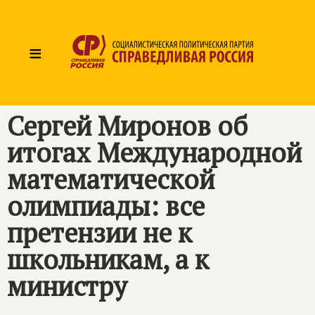
≡
Сергей Миронов об
итогах Международной
математической
олимпиады: все
претензии не к
школьникам, а к
министру