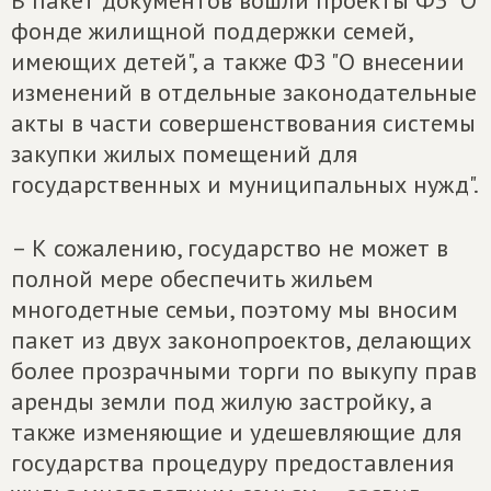
В пакет документов вошли проекты ФЗ "О
фонде жилищной поддержки семей,
имеющих детей", а также ФЗ "О внесении
изменений в отдельные законодательные
акты в части совершенствования системы
закупки жилых помещений для
государственных и муниципальных нужд".
– К сожалению, государство не может в
полной мере обеспечить жильем
многодетные семьи, поэтому мы вносим
пакет из двух законопроектов, делающих
более прозрачными торги по выкупу прав
аренды земли под жилую застройку, а
также изменяющие и удешевляющие для
государства процедуру предоставления