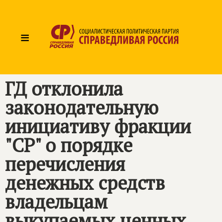
≡
ГД отклонила
законодательную
инициативу фракции
"СР" о порядке
перечисления
денежных средств
владельцам
выкупаемых ценных