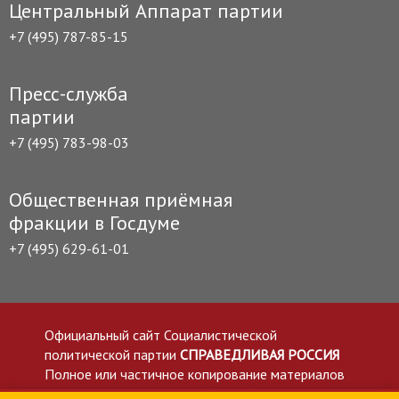
Центральный Аппарат партии
+7 (495) 787-85-15
Пресс-служба
партии
+7 (495) 783-98-03
Общественная приёмная
фракции в Госдуме
+7 (495) 629-61-01
Официальный сайт Социалистической
политической партии
СПРАВЕДЛИВАЯ РОССИЯ
Полное или частичное копирование материалов
приветствуется со ссылкой на сайт spravedlivo.ru