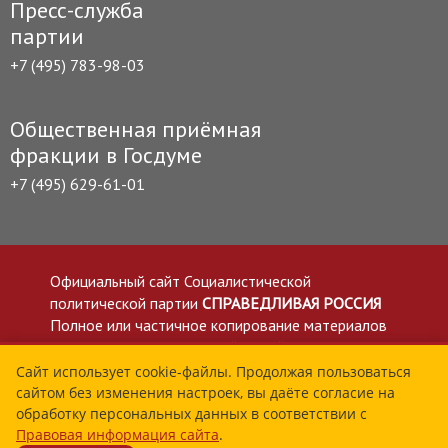
Пресс-служба
партии
+7 (495) 783-98-03
Общественная приёмная
фракции в Госдуме
+7 (495) 629-61-01
Официальный сайт Социалистической
политической партии
СПРАВЕДЛИВАЯ РОССИЯ
Полное или частичное копирование материалов
приветствуется со ссылкой на сайт spravedlivo.ru
Политика в отношении обработки персональных
Сайт использует cookie-файлы. Продолжая пользоваться
сайтом без изменения настроек, вы даёте согласие на
данных
обработку персональных данных в соответствии с
Все материалы сайта spravedlivo.ru доступны по
Правовая информация сайта
.
лицензии Creative Commons Attribution 4.0 International