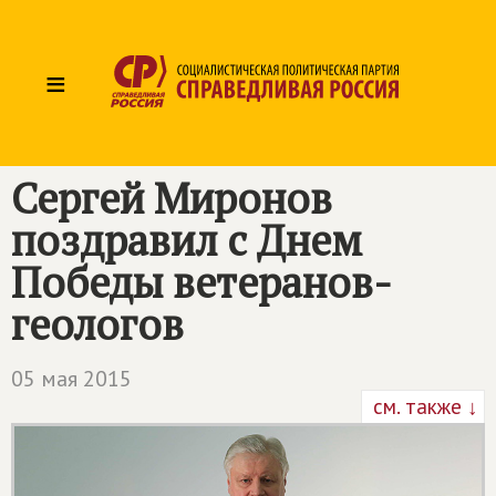
≡
Сергей Миронов
поздравил с Днем
Победы ветеранов-
геологов
05 мая 2015
см. также ↓