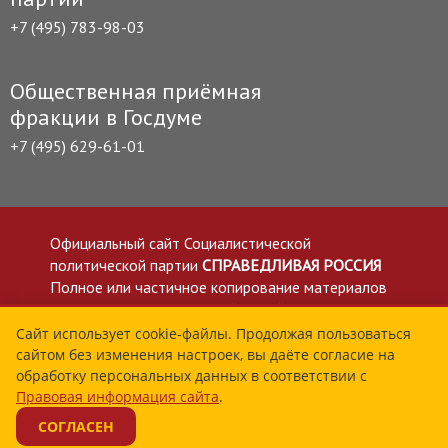
+7 (495) 783-98-03
Общественная приёмная
фракции в Госдуме
+7 (495) 629-61-01
Официальный сайт Социалистической
политической партии
СПРАВЕДЛИВАЯ РОССИЯ
Полное или частичное копирование материалов
приветствуется со ссылкой на сайт spravedlivo.ru
Политика в отношении обработки персональных
Сайт использует cookie-файлы. Продолжая пользоваться
сайтом без изменения настроек, вы даёте согласие на
данных
обработку персональных данных в соответствии с
Все материалы сайта spravedlivo.ru доступны по
Правовая информация сайта
.
лицензии Creative Commons Attribution 4.0 International
СОГЛАСЕН