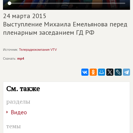
24 марта 2015
Выступление Михаила Емельянова перед
пленарным заседанием ГД РФ
Источник:
Телерадиокомпания VTV
Скачать:
mp4
См. также
разделы
Видео
темы