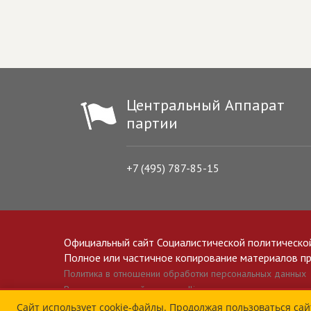
Центральный Аппарат
партии
+7 (495) 787-85-15
Официальный сайт Социалистической политическо
Полное или частичное копирование материалов прив
Политика в отношении обработки персональных данных
Все материалы сайта spravedlivo.ru доступны по лицензии 
Сайт использует cookie-файлы. Продолжая пользоваться сай