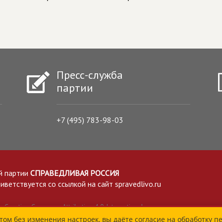
Пресс-служба
партии
+7 (495) 783-98-03
й партии
СПРАВЕДЛИВАЯ РОССИЯ
етствуется со ссылкой на сайт spravedlivo.ru
Creative Commons Attribution 4.0 International
том без изменения настроек, вы даёте согласие на обработку п