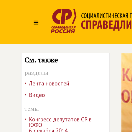
≡
См. также
разделы
Лента новостей
Видео
темы
Конгресс депутатов СР в
ЮФО
6 декабря 2014