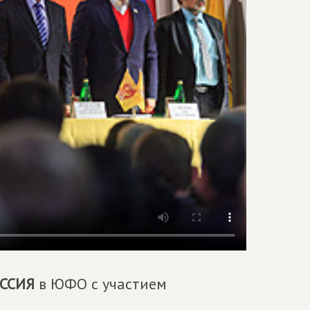
ССИЯ
в ЮФО с участием