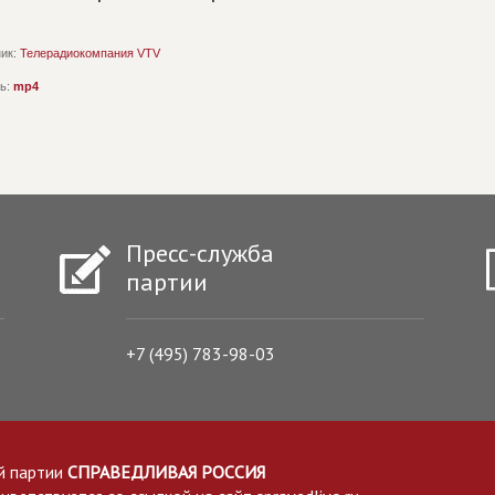
ик:
Телерадиокомпания VTV
ь:
mp4
Пресс-служба
партии
+7 (495) 783-98-03
й партии
СПРАВЕДЛИВАЯ РОССИЯ