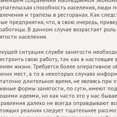
ьнейшем сохранении наблюдаемой экономич
упательская способность населения, люди п
влечения и трапезы в ресторанах. Как следс
ые предприятия, что, в свою очередь, приве
работицы. В данном случае возрастает роль
ятости населения.
екущей ситуации службе занятости необход
естроить свою работу, так как в настоящее
лиям жизни. Требуется более оперативное 
очих мест, а то в некоторых случаях инфор
таточно длительное время, не являясь при 
ивные формы занятости, по сути, имеют под
ошими идеями, но как часто это у нас быва
равления далеко не всегда оправдывают во
тоящих реалиях следует тщательнее рассм