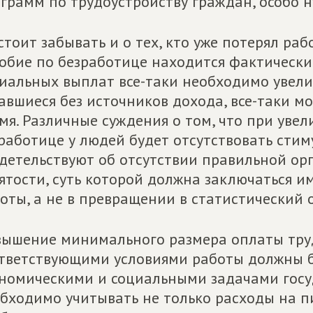
грамм по трудоустройству граждан, особо 
стоит забывать и о тех, кто уже потерял ра
обие по безработице находится фактически
иальных выплат все-таки необходимо увели
авшиеся без источников дохода, все-таки м
мя. Различные суждения о том, что при уве
работице у людей будет отсутствовать стим
детельствуют об отсутствии правильной ор
ятости, суть которой должна заключаться 
оты, а не в превращении в статистический 
ышение минимального размера оплаты тру
тветствующими условиями работы должны 
номическими и социальными задачами госу
бходимо учитывать не только расходы на 