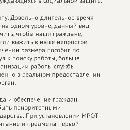
нуждающихся в социальной защите.
боту. Довольно длительное время
 на одном уровне, данный вид
чить, чтобы наши граждане,
огли выжить в наше непростое
личении размера пособия по
ул к поиску работы, больше
ганизации работы службы
именно в реальном предоставлении
орган.
да и обеспечение граждан
быть приоритетными
дарства. При установлении МРОТ
питание и предметы первой