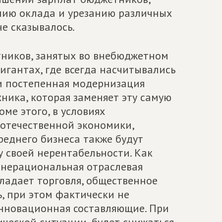
ению оклада и урезанию различных
не сказывалось.
тников, занятых во внебюджетном
игантах, где всегда насчитывались
 и постепенная модернизация
ника, которая заменяет эту самую
ме этого, в условиях
 отечественной экономики,
реднего бизнеса также будут
 своей нерентабельности. Как
я нерациональная отраслевая
ладает торговля, общественное
, при этом фактически не
инновационная составляющие. При