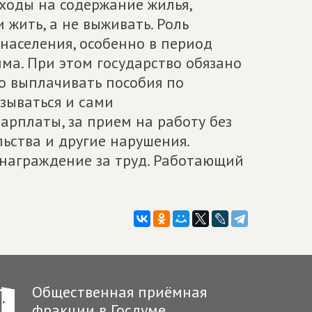
ходы на содержание жилья,
 жить, а не выживать. Роль
населения, особенно в период
ма. При этом государство обязано
но выплачивать пособия по
азываться и сами
арплаты, за прием на работу без
ьства и другие нарушения.
знаграждение за труд. Работающий
Общественная приёмная
фракции в Госдуме