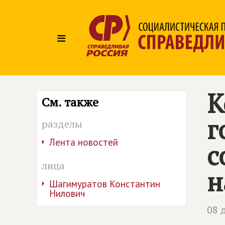
≡
К
См. также
г
разделы
Лента новостей
с
лица
н
Шагимуратов Константин
Нилович
08 