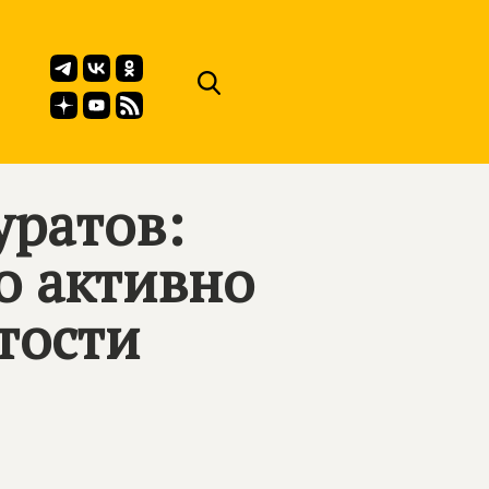
ратов:
о активно
тости