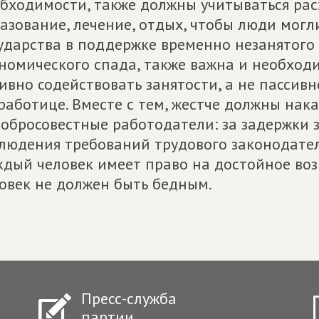
бходимости, также должны учитываться рас
азование, лечение, отдых, чтобы люди могли
ударства в поддержке временно незанятого 
номического спада, также важна и необходи
ивно содействовать занятости, а не пассив
работице. Вместе с тем, жестче должны нак
обросовестные работодатели: за задержки з
людения требований трудового законодател
дый человек имеет право на достойное во
овек не должен быть бедным.
Пресс-служба
партии