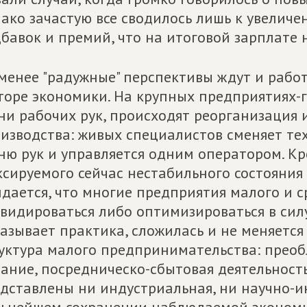
ако зачастую все сводилось лишь к увелич
бавок и премий, что на итоговой зарплате 
менее "радужные" перспективы ждут и рабо
торе экономики. На крупных предприятиях-г
ни рабочих рук, происходят реорганизация
изводства: живых специалистов сменяет тех
ню рук и управляется одним оператором. Кро
сируемого сейчас нестабильного состояния
дается, что многие предприятия малого и с
видироваться либо оптимизироваться в силу
азывает практика, сложилась и не меняетс
уктура малого предпринимательства: преоб
ание, посредническо-сбытовая деятельность
дставлены ни индустриальная, ни научно-