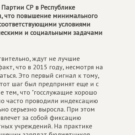
 Партии СР в Республике
н, что повышение минимального
 соответствующими условиями
ескими и социальными задачами
вительно, ждут не лучшие
акт, что в 2015 году, несмотря на
ься. Это первый сигнал к тому,
этот шаг был предпринят еще и с
е тем, что "госслужащие хорошо
но часто проводили индексацию
ьно серьезно выросла. При этом
овлечет за собой фиксацию
тных учреждений. На практике
вышении зарплат бюджетников,