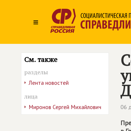
≡
С
См. также
у
разделы
Лента новостей
Д
лица
06 
Миронов Сергей Михайлович
Пре