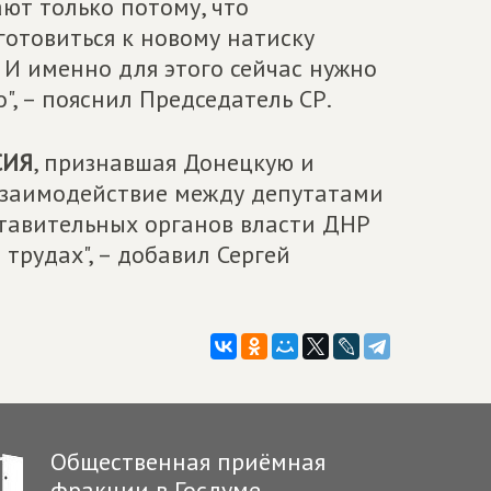
ают только потому, что
готовиться к новому натиску
 И именно для этого сейчас нужно
", – пояснил Председатель СР.
СИЯ
, признавшая Донецкую и
взаимодействие между депутатами
ставительных органов власти ДНР
 трудах", – добавил Сергей
Общественная приёмная
фракции в Госдуме