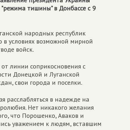
заявление президента Украины
"режима тишины" в Донбассе с 9
уганской народных республик
во в условиях возможной мирной
воде войск.
к от линии соприкосновения с
ости Донецкой и Луганской
дан, свои города и поселки.
зя расслабляться в надежде на
иролюбия. Нет никакого желания
го, что Порошенко, Аваков и
лись уважением к людям, вставшим