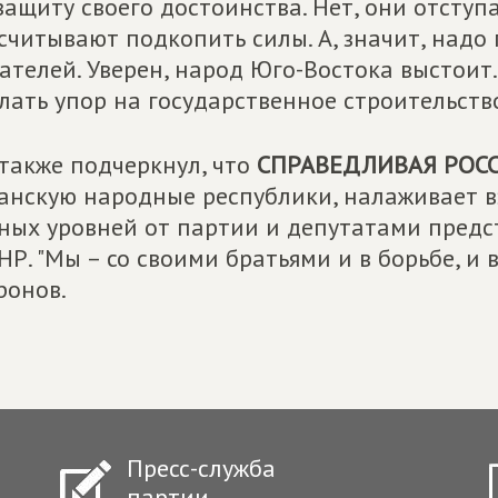
защиту своего достоинства. Нет, они отступ
считывают подкопить силы. А, значит, надо 
ателей. Уверен, народ Юго-Востока выстоит.
лать упор на государственное строительство
также подчеркнул, что
СПРАВЕДЛИВАЯ РОС
анскую народные республики, налаживает 
ных уровней от партии и депутатами пред
НР. "Мы – со своими братьями и в борьбе, и в
онов.
Пресс-служба
партии