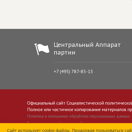
Центральный Аппарат
партии
+7 (495) 787-85-15
Официальный сайт Социалистической политическо
Полное или частичное копирование материалов прив
Политика в отношении обработки персональных данных
Все материалы сайта spravedlivo.ru доступны по лицензии 
Сайт использует cookie-файлы. Продолжая пользоваться сай