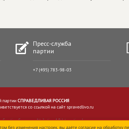
Пресс-служба
партии
+7 (495) 783-98-03
й партии
СПРАВЕДЛИВАЯ РОССИЯ
етствуется со ссылкой на сайт spravedlivo.ru
Creative Commons Attribution 4.0 International
том без изменения настроек, вы даёте согласие на обработку п