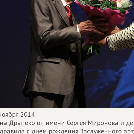
ноября 2014
на Драпеко от имени Сергея Миронова и деп
дравила с днем рождения Заслуженного ар