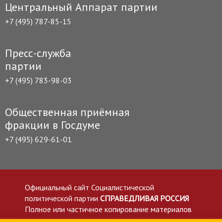
Центральный Аппарат партии
+7 (495) 787-85-15
Пресс-служба
партии
+7 (495) 783-98-03
Общественная приёмная
фракции в Госдуме
+7 (495) 629-61-01
Официальный сайт Социалистической
политической партии
СПРАВЕДЛИВАЯ РОССИЯ
Полное или частичное копирование материалов
приветствуется со ссылкой на сайт spravedlivo.ru