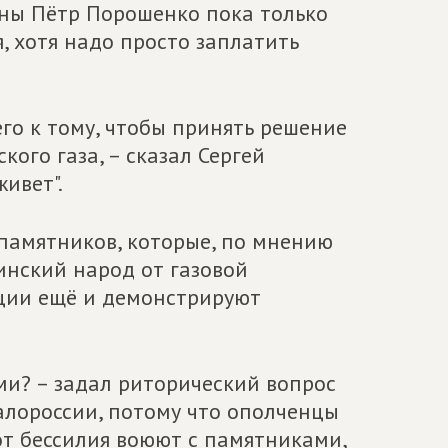
ины Пётр Порошенко пока только
я, хотя надо просто заплатить
го к тому, чтобы принять решение
кого газа, – сказал Сергей
ивет".
памятников, которые, по мнению
инский народ от газовой
кции ещё и демонстрируют
ми? – задал риторический вопрос
алороссии, потому что ополченцы
 от бессилия воюют с памятниками,