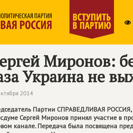
ергей Миронов: бе
аза Украина не в
октября 2014
дседатель Партии
СПРАВЕДЛИВАЯ РОССИЯ
осдуме Сергей Миронов принял участие в про
вом канале. Передача была посвящена пре