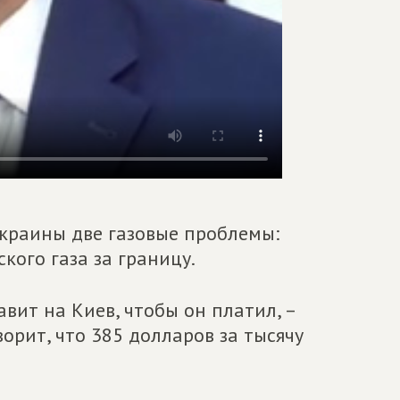
Украины две газовые проблемы:
ского газа за границу.
вит на Киев, чтобы он платил, –
ворит, что 385 долларов за тысячу