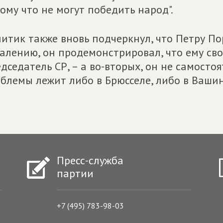
ому что не могут победить народ".
итик также вновь подчеркнул, что Петру Пор
алению, он продемонстрировал, что ему сво
дседатель СР, – а во-вторых, он не самосто
блемы лежит либо в Брюсселе, либо в Вашинг
Пресс-служба
партии
+7 (495) 783-98-03