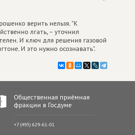
ошенко верить нельзя. "К
йственно лгать, – уточнил
ятелен. И ключ для решения газовой
тоне. И это нужно осознавать".
Общественная приёмная
фракции в Госдуме
+7 (495) 629-61-01