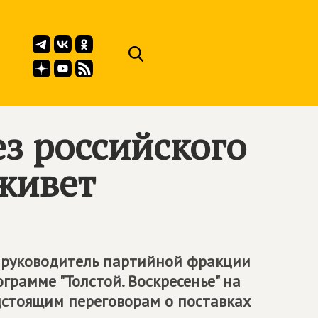
з российского
ыживет
, руководитель партийной фракции
грамме "Толстой. Воскресенье" на
дстоящим переговорам о поставках