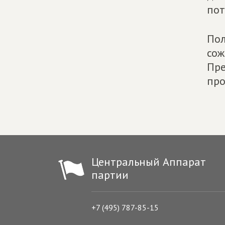
пот
Пол
сож
Пре
про
Центральный Аппарат
партии
+7 (495) 787-85-15