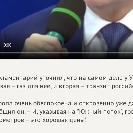
ламентарий уточнил, что на самом деле у 
вая – газ для неё, и вторая – транзит россий
ропа очень обеспокоена и откровенно уже да
бщил он. – И, указывая на "Южный поток", го
ометров – это хорошая цена".