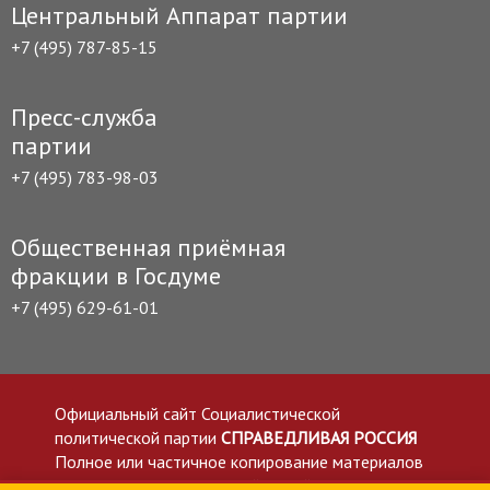
Центральный Аппарат партии
+7 (495) 787-85-15
Пресс-служба
партии
+7 (495) 783-98-03
Общественная приёмная
фракции в Госдуме
+7 (495) 629-61-01
Официальный сайт Социалистической
политической партии
СПРАВЕДЛИВАЯ РОССИЯ
Полное или частичное копирование материалов
приветствуется со ссылкой на сайт spravedlivo.ru