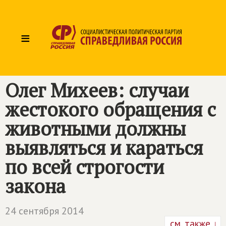
≡
Олег Михеев: случаи
жестокого обращения с
животными должны
выявляться и караться
по всей строгости
закона
24 сентября 2014
см. также ↓