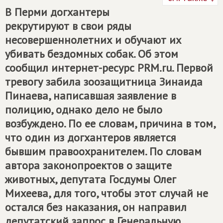
В Перми догхантеры
рекрутируют в свои ряды
несовершеннолетних и обучают их
убивать бездомных собак. Об этом
сообщил интернет-ресурс PRM.ru. Первой
тревогу забила зоозащитница Зинаида
Пинаева, написавшая заявление в
полицию, однако дело не было
возбуждено. По ее словам, причина в том,
что один из догхантеров является
бывшим правоохранителем. По словам
автора законопроектов о защите
животных, депутата Госдумы Олег
Михеева, для того, чтобы этот случай не
остался без наказания, он направил
депутатский запрос в Генеральную