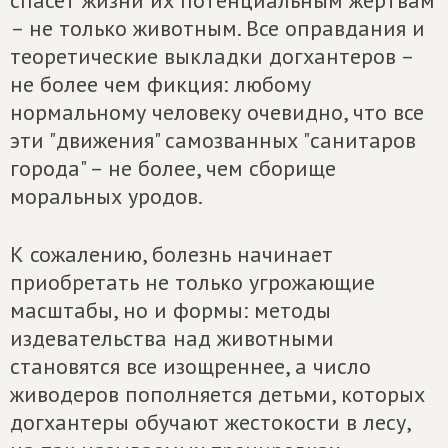
спасёт жизни их потенциальным жертвам
– не только животным. Все оправдания и
теоретические выкладки догхантеров –
не более чем фикция: любому
нормальному человеку очевидно, что все
эти "движения" самозванных "санитаров
города" – не более, чем сборище
моральных уродов.
К сожалению, болезнь начинает
приобретать не только угрожающие
масштабы, но и формы: методы
издевательства над животными
становятся все изощреннее, а число
живодеров пополняется детьми, которых
догхантеры обучают жестокости в лесу,