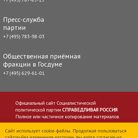
Пресс-служба
партии
+7 (495) 783-98-03
Общественная приёмная
фракции в Госдуме
+7 (495) 629-61-01
Официальный сайт Социалистической
политической партии
СПРАВЕДЛИВАЯ РОССИЯ
Полное или частичное копирование материалов
приветствуется со ссылкой на сайт spravedlivo.ru
Политика в отношении обработки персональных
Сайт использует cookie-файлы. Продолжая пользоваться
сайтом без изменения настроек, вы даёте согласие на
данных