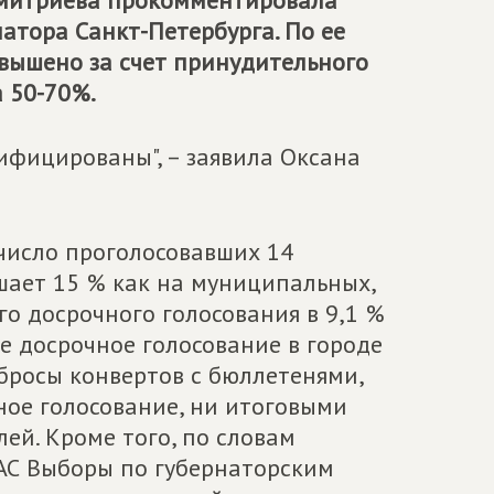
Дмитриева прокомментировала
натора Санкт-Петербурга. По ее
вышено за счет принудительного
а 50-70%.
ифицированы", – заявила Оксана
 число проголосовавших 14
шает 15 % как на муниципальных,
го досрочного голосования в 9,1 %
е досрочное голосование в городе
вбросы конвертов с бюллетенями,
ое голосование, ни итоговыми
ей. Кроме того, по словам
АС Выборы по губернаторским