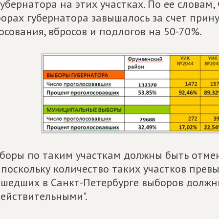
губернатора на этих участках. По ее словам
орах губернатора завышалось за счет прин
осования, вбросов и подлогов на 50-70%.
боры по таким участкам должны быть отмен
 поскольку количество таких участков превы
шедших в Санкт-Петербурге выборов должн
ействительными".