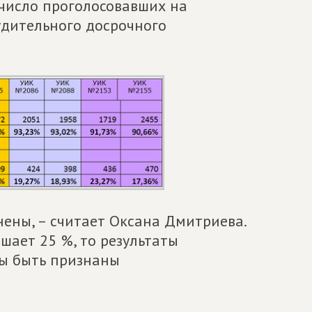
, число проголосовавших на
удительного досрочного
ены, – считает Оксана Дмитриева.
шает 25 %, то результаты
ы быть признаны