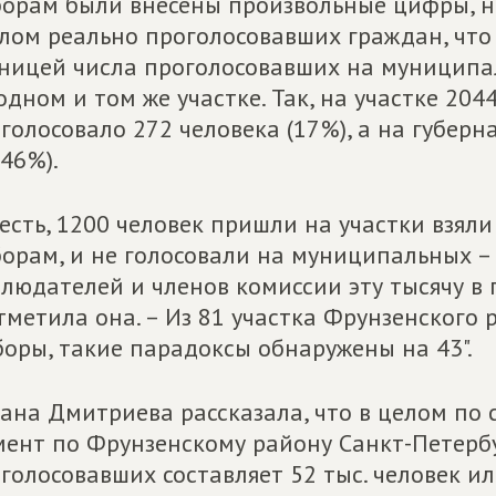
орам были внесены произвольные цифры, н
лом реально проголосовавших граждан, чт
ницей числа проголосовавших на муниципа
одном и том же участке. Так, на участке 2
голосовало 272 человека (17%), а на губерн
,46%).
 есть, 1200 человек пришли на участки взял
орам, и не голосовали на муниципальных – 
людателей и членов комиссии эту тысячу в 
тметила она. – Из 81 участка Фрунзенского 
оры, такие парадоксы обнаружены на 43".
ана Дмитриева рассказала, что в целом по
ент по Фрунзенскому району Санкт-Петерб
голосовавших составляет 52 тыс. человек и