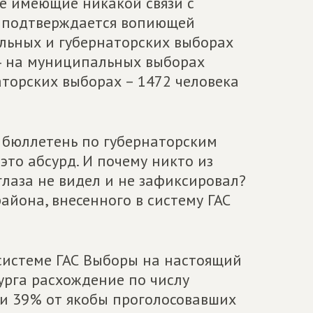
е имеющие никакой связи с
о подтверждается вопиющей
льных и губернаторских выборах
044 на муниципальных выборах
аторских выборах – 1472 человека
и бюллетень по губернаторским
это абсурд. И почему никто из
глаза не видел и не зафиксировал?
района, внесенного в систему ГАС
 системе ГАС Выборы на настоящий
урга расхождение по числу
ли 39% от якобы проголосовавших