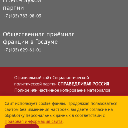
партии
+7 (495) 783-98-03
Общественная приёмная
фракции в Госдуме
+7 (495) 629-61-01
Официальный сайт Социалистической
политической партии
СПРАВЕДЛИВАЯ РОССИЯ
Полное или частичное копирование материалов
приветствуется со ссылкой на сайт spravedlivo.ru
Политика в отношении обработки персональных
Сайт использует cookie-файлы. Продолжая пользоваться
сайтом без изменения настроек, вы даёте согласие на
данных
обработку персональных данных в соответствии с
Все материалы сайта spravedlivo.ru доступны по
Правовая информация сайта
.
лицензии Creative Commons Attribution 4.0 International