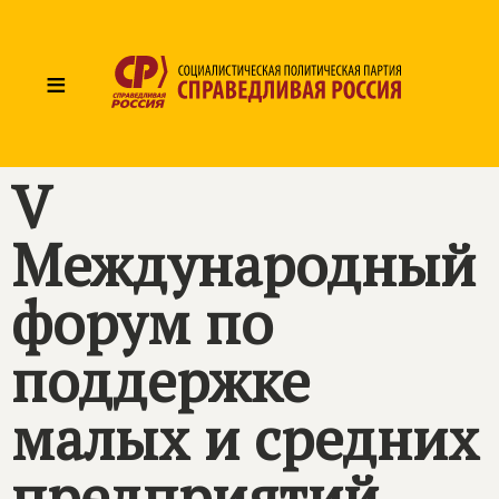
≡
V
Международный
форум по
поддержке
малых и средних
предприятий