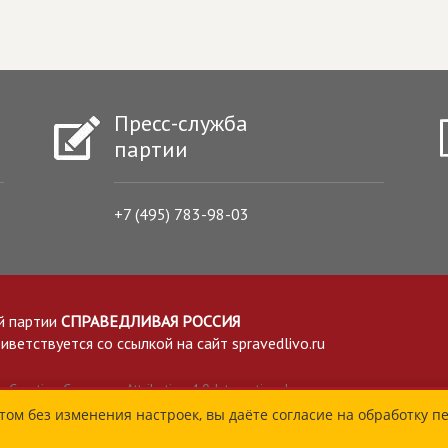
Пресс-служба
партии
+7 (495) 783-98-03
й партии
СПРАВЕДЛИВАЯ РОССИЯ
етствуется со ссылкой на сайт spravedlivo.ru
Creative Commons Attribution 4.0 International
том без изменения настроек, вы даёте согласие на обработку п