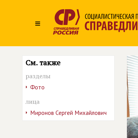
≡
См. также
разделы
Фото
лица
Миронов Сергей Михайлович