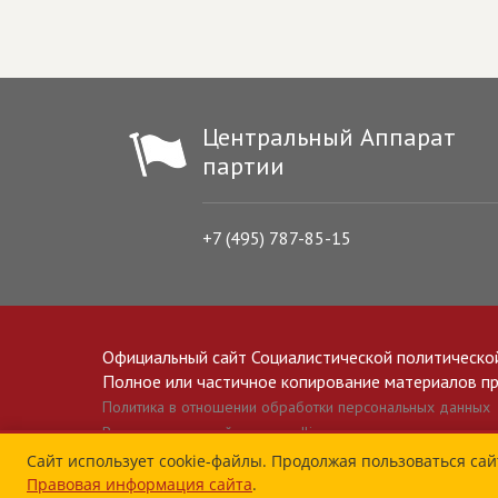
Центральный Аппарат
партии
+7 (495) 787-85-15
Официальный сайт Социалистической политическо
Полное или частичное копирование материалов прив
Политика в отношении обработки персональных данных
Все материалы сайта spravedlivo.ru доступны по лицензии 
Сайт использует cookie-файлы. Продолжая пользоваться сай
Правовая информация сайта
.