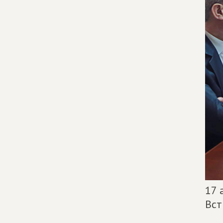
17 
Вст