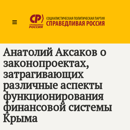
≡
Анатолий Аксаков о
законопроектах,
затрагивающих
различные аспекты
функционирования
финансовой системы
Крыма