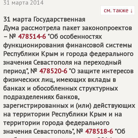
31 марта 2014
см. также ↓
31 марта Государственная
Дума рассмотрела пакет законопроектов
– №
478514-6
"Об особенностях
функционирования финансовой системы
Республики Крым и города федерального
значения Севастополя на переходный
период", №
478520-6
"О защите интересов
физических лиц, имеющих вклады в
банках и обособленных структурных
подразделениях банков,
зарегистрированных и (или) действующих
на территории Республики Крым и на
территории города федерального
значения Севастополь", №
478518-6
"Об