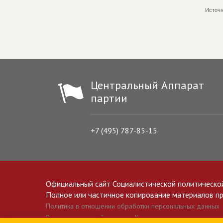
Источн
Центральный Аппарат
партии
+7 (495) 787-85-15
Официальный сайт Социалистической политическо
Полное или частичное копирование материалов прив
Политика в отношении обработки персональных данных
Все материалы сайта spravedlivo.ru доступны по лицензии 