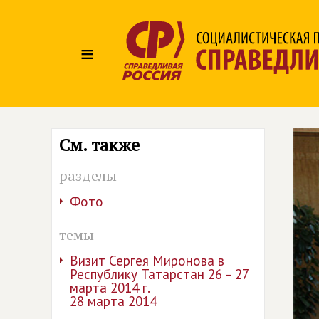
≡
См. также
разделы
Фото
темы
Визит Сергея Миронова в
Республику Татарстан 26 – 27
марта 2014 г.
28 марта 2014