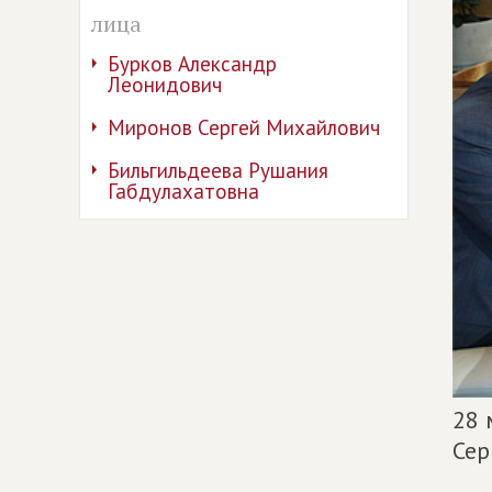
лица
Бурков Александр
Леонидович
Миронов Сергей Михайлович
Бильгильдеева Рушания
Габдулахатовна
28 
Сер