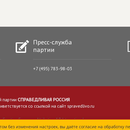
Пресс-служба
партии
+7 (495) 783-98-03
й партии
СПРАВЕДЛИВАЯ РОССИЯ
етствуется со ссылкой на сайт spravedlivo.ru
Creative Commons Attribution 4.0 International
том без изменения настроек, вы даёте согласие на обработку п