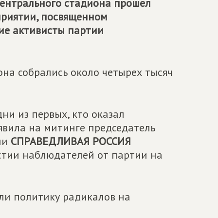
центрального стадиона прошел
приятии, посвященном
ие активисты партии
на собрались около четырех тысяч
ни из первых, кто оказал
явила на митинге председатель
ии
СПРАВЕДЛИВАЯ РОССИЯ
астии наблюдателей от партии на
ли политику радикалов на