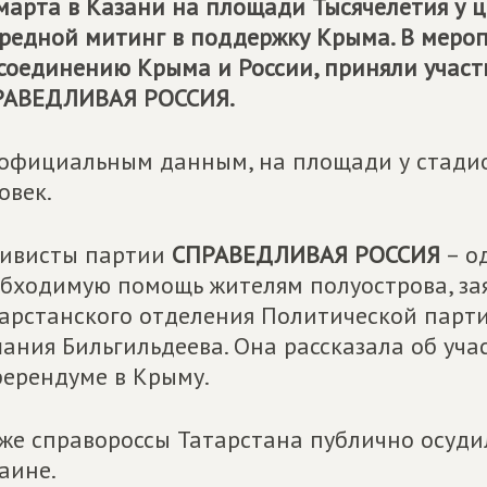
марта в Казани на площади Тысячелетия у 
редной митинг в поддержку Крыма. В меро
соединению Крыма и России, приняли участ
РАВЕДЛИВАЯ РОССИЯ
.
официальным данным, на площади у стадио
овек.
тивисты партии
СПРАВЕДЛИВАЯ РОССИЯ
– од
бходимую помощь жителям полуострова, за
арстанского отделения Политической парт
ания Бильгильдеева. Она рассказала об уч
ерендуме в Крыму.
же справороссы Татарстана публично осуди
аине.