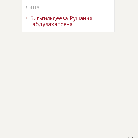
лица
Бильгильдеева Рушания
Габдулахатовна