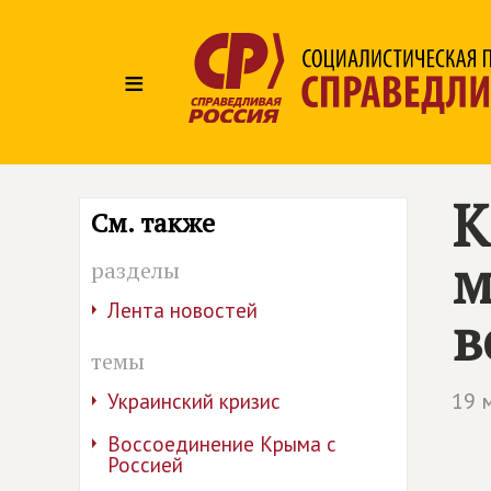
≡
К
См. также
м
разделы
Лента новостей
в
темы
19 
Украинский кризис
Воссоединение Крыма с
Россией