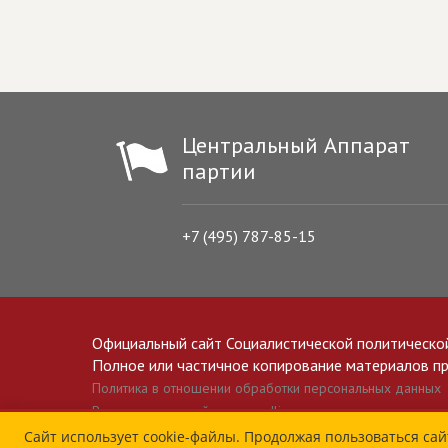
Центральный Аппарат
партии
+7 (495) 787-85-15
Официальный сайт Социалистической политическо
Полное или частичное копирование материалов прив
Политика в отношении обработки персональных данных
Все материалы сайта spravedlivo.ru доступны по лицензии 
Сайт использует cookie-файлы. Продолжая пользоваться сай