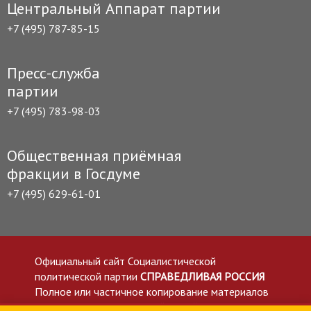
Центральный Аппарат партии
+7 (495) 787-85-15
Пресс-служба
партии
+7 (495) 783-98-03
Общественная приёмная
фракции в Госдуме
+7 (495) 629-61-01
Официальный сайт Социалистической
политической партии
СПРАВЕДЛИВАЯ РОССИЯ
Полное или частичное копирование материалов
приветствуется со ссылкой на сайт spravedlivo.ru