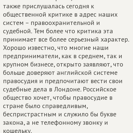
также прислушалась сегодня к
общественной критике в адрес наших
систем – правоохранительной и
судебной. Тем более что критика эта
принимает все более серьезный характер.
Хорошо известно, что многие наши
предприниматели, как в среднем, так и
крупном бизнесе, открыто заявляют, что
больше доверяют английской системе
правосудия и предпочитают вести свои
судебные дела в Лондоне. Российское
общество хочет, чтобы правосудие в
стране было справедливым,
беспристрастным и служило бы букве
закона, а не телефонному звонку и
кошельку.