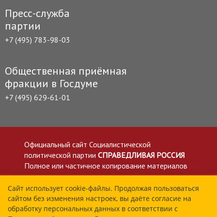
Пресс-служба
партии
+7 (495) 783-98-03
Общественная приёмная
фракции в Госдуме
+7 (495) 629-61-01
Официальный сайт Социалистической
политической партии
СПРАВЕДЛИВАЯ РОССИЯ
Полное или частичное копирование материалов
приветствуется со ссылкой на сайт spravedlivo.ru
Политика в отношении обработки персональных
Сайт использует cookie-файлы. Продолжая пользоваться
сайтом без изменения настроек, вы даёте согласие на
данных
обработку персональных данных в соответствии с
Все материалы сайта spravedlivo.ru доступны по