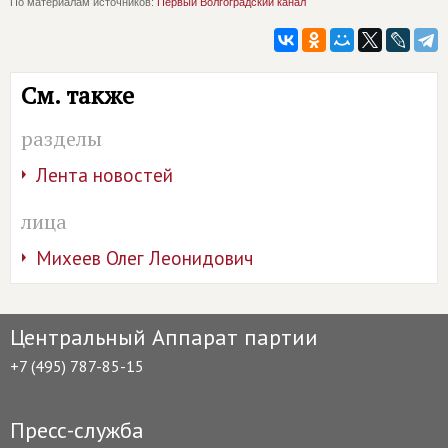
По материалам источников:
Первый Волгоградский канал
См. также
разделы
Лента новостей
лица
Михеев Олег Леонидович
Центральный Аппарат партии
+7 (495) 787-85-15
Пресс-служба