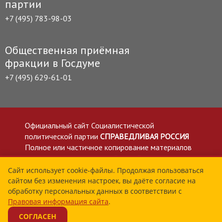
партии
+7 (495) 783-98-03
Общественная приёмная
фракции в Госдуме
+7 (495) 629-61-01
Официальный сайт Социалистической
политической партии
СПРАВЕДЛИВАЯ РОССИЯ
Полное или частичное копирование материалов
приветствуется со ссылкой на сайт spravedlivo.ru
Политика в отношении обработки персональных
Сайт использует cookie-файлы. Продолжая пользоваться
сайтом без изменения настроек, вы даёте согласие на
данных
обработку персональных данных в соответствии с
Все материалы сайта spravedlivo.ru доступны по
Правовая информация сайта
.
лицензии Creative Commons Attribution 4.0 International
СОГЛАСЕН