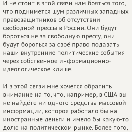
И не стоит в этой связи нам бояться того,
что поднимется шум различных западных
правозащитников об отсутствии
свободной прессы в России. Они будут
бороться не за свободную прессу, они
будут бороться за своё право подавать
наши внутренние политические события
через собственное информационно-
идеологическое клише.
И в этой связи мне хочется обратить
внимание на то, что, например, в США вы
не найдёте ни одного средства массовой
информации, которое работало бы на
иностранные деньги и имело бы какую-то
долю на политическом рынке. Более того,