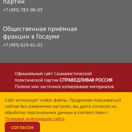
партии
+7 (495) 783-98-03
Общественная приёмная
фракции в Госдуме
+7 (495) 629-61-01
Официальный сайт Социалистической
политической партии
СПРАВЕДЛИВАЯ РОССИЯ
Полное или частичное копирование материалов
приветствуется со ссылкой на сайт spravedlivo.ru
Политика в отношении обработки персональных
Сайт использует cookie-файлы. Продолжая пользоваться
сайтом без изменения настроек, вы даёте согласие на
данных
обработку персональных данных в соответствии с
Все материалы сайта spravedlivo.ru доступны по
Правовая информация сайта
.
лицензии Creative Commons Attribution 4.0 International
СОГЛАСЕН