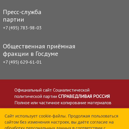
Пресс-служба
партии
+7 (495) 783-98-03
Общественная приёмная
фракции в Госдуме
+7 (495) 629-61-01
Официальный сайт Социалистической
политической партии
СПРАВЕДЛИВАЯ РОССИЯ
Полное или частичное копирование материалов
приветствуется со ссылкой на сайт spravedlivo.ru
Политика в отношении обработки персональных
Сайт использует cookie-файлы. Продолжая пользоваться
сайтом без изменения настроек, вы даёте согласие на
данных
обработку персональных данных в соответствии с
Все материалы сайта spravedlivo.ru доступны по