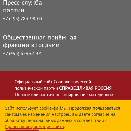
Пресс-служба
партии
+7 (495) 783-98-03
Общественная приёмная
фракции в Госдуме
+7 (495) 629-61-01
Официальный сайт Социалистической
политической партии
СПРАВЕДЛИВАЯ РОССИЯ
Полное или частичное копирование материалов
приветствуется со ссылкой на сайт spravedlivo.ru
Политика в отношении обработки персональных
Сайт использует cookie-файлы. Продолжая пользоваться
сайтом без изменения настроек, вы даёте согласие на
данных
обработку персональных данных в соответствии с
Все материалы сайта spravedlivo.ru доступны по
Правовая информация сайта
.
лицензии Creative Commons Attribution 4.0 International