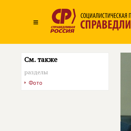
≡
См. также
разделы
Фото