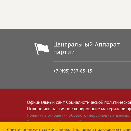
Центральный Аппарат
партии
+7 (495) 787-85-15
Официальный сайт Социалистической политическо
Полное или частичное копирование материалов прив
Политика в отношении обработки персональных данных
Все материалы сайта spravedlivo.ru доступны по лицензии 
Сайт использует cookie-файлы. Продолжая пользоваться сай