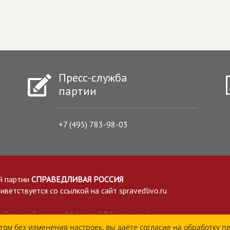
Пресс-служба
партии
+7 (495) 783-98-03
й партии
СПРАВЕДЛИВАЯ РОССИЯ
етствуется со ссылкой на сайт spravedlivo.ru
Creative Commons Attribution 4.0 International
том без изменения настроек, вы даёте согласие на обработку п